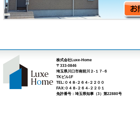
株式会社Luxe-Home
〒333-0846
埼玉県川口市南前川２-１７-６
TKビル1F
TEL:０４８-２６４-２２００
FAX:０４８-２６４-２２０１
免許番号：埼玉県知事（3）第22880号